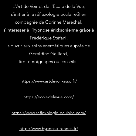
L'Art de Voir et de l'Ecole de la Vue,
s'initier à la réflexologie oculaire® en
compagnie de Corinne Maréchal,
s'intéresser à l'hypnose éricksonienne grâce à
Frédérique Stéfani,
s'ouvrir aux soins énergétiques auprès de
Géraldine Gaillard,
lire témoignages ou conseils :
https://www.artdevoir-asso.fr/
https://ecoledelavue.com/
https://www.reflexologie-oculaire.com/
http://www.hypnose-rennes.fr/